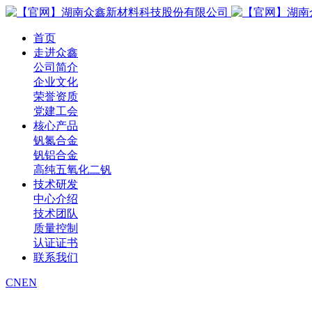
首页
走进众鑫
公司简介
企业文化
荣誉资质
党建工会
核心产品
钒氮合金
钒铝合金
高纯五氧化二钒
技术研发
中心介绍
技术团队
质量控制
认证证书
联系我们
CN
EN