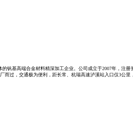
基高端合金材料精深加工企业。公司成立于2007年，注册资金6
傍厂而过，交通极为便利，距长常、杭瑞高速泸溪站入口仅3公里