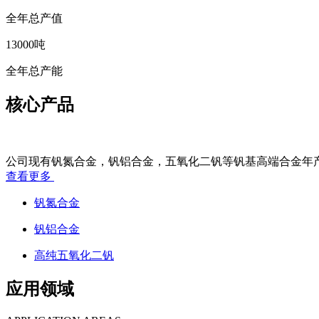
全年总产值
13000
吨
全年总产能
核心产品
Core Products
公司现有钒氮合金，钒铝合金，五氧化二钒等钒基高端合金年产
查看更多
钒氮合金
钒铝合金
高纯五氧化二钒
应用领域