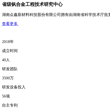
省级钒合金工程技术研究中心
湖南众鑫新材料科技股份有限公司拥有由湖南省科学技术厅批
查看更多
2018
年
成立时间
40
人
研发团队
3500
万
研发设备投入
56
项
自主专利