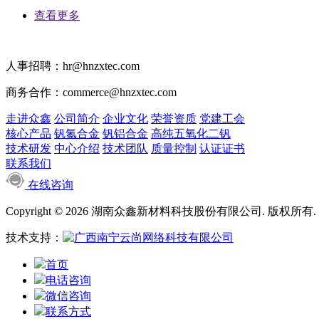
查看更多
人事招聘：hr@hnzxtec.com
商务合作：commerce@hnzxtec.com
走进众鑫
公司简介
企业文化
荣誉资质
党建工会
核心产品
钒氮合金
钒铝合金
高纯五氧化二钒
技术研发
中心介绍
技术团队
质量控制
认证证书
联系我们
在线咨询
Copyright © 2026 湖南众鑫新材料科技股份有限公司. 版权所有.
技术支持：
首页
电话咨询
微信咨询
联系方式