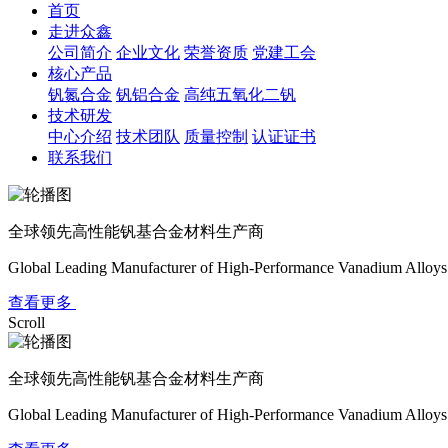
首页
走进众鑫
公司简介
企业文化
荣誉资质
党建工会
核心产品
钒氮合金
钒铝合金
高纯五氧化二钒
技术研发
中心介绍
技术团队
质量控制
认证证书
联系我们
全球领先高性能钒基合金材料生产商
Global Leading Manufacturer of High-Performance Vanadium Alloys
查看更多
Scroll
全球领先高性能钒基合金材料生产商
Global Leading Manufacturer of High-Performance Vanadium Alloys